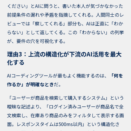
ください」とAIに問うと、書いた本人が気づかなかった
前提条件の漏れや矛盾を指摘してくれる。人間同士のレ
ビューでは「察してくれる」部分も、AIは正直に「わか
らない」として返してくる。この「わからない」の列挙
が、要件の穴を可視化する。
理由3：上流の構造化が下流のAI活用を最大
化する
AIコーディングツールが最もよく機能するのは、
「何を
作るか」が明確なとき
だ。
「ユーザーが商品を検索して購入するシステム」という
曖昧な記述より、「ログイン済みユーザーが商品名で全
文検索し、在庫あり商品のみをフィルタして表示する画
面。レスポンスタイムは500ms以内」という構造化さ