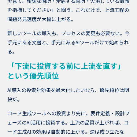
を見て、曖昧な箇所・矛盾する箇所・欠落している情報
を指摘してください」と問う。これだけで、上流工程の
問題発見速度が大幅に上がる。
新しいツールの導入も、プロセスの変更も必要ない。今
手元にある文書と、手元にあるAIツールだけで始められ
る。
「下流に投資する前に上流を直す」
という優先順位
AI導入の投資対効果を最大化したいなら、優先順位は明
快だ。
コード生成ツールへの投資より先に、要件定義・設計フ
ェーズのAI活用に投資する。上流の品質が上がれば、コ
ード生成AIの効果は自動的に上がる。逆は成り立たな