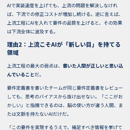
AIで実装速度を上げても、上流の問題を解決しなけれ
ば、下流での修正コストが増加し続ける。逆に言えば、
上流工程にAIを入れて要件の品質を上げると、その効果
は下流全体に波及する。
理由2：上流こそAIが「新しい目」を持てる
領域
上流工程の最大の弱点は、
書いた人間が正しいと思い込
んでいること
だ。
要件定義書を書いたチームが同じ要件定義書をレビュー
しても、思考のバイアスから抜け出せない。「ここがお
かしい」と指摘できるのは、脳の使い方が違う人間、ま
たは文脈を持たないAIだけだ。
「この要件を実現するうえで、補足すべき情報を挙げて