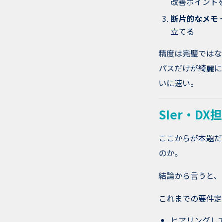
改善ポイント
断片的なメモ 
立てる
精度は完璧では
パスだけが綺麗に
いに速い。
SIer・D
ここからが本題だ
のか。
結論から言うと、
これまでの要件定
ヒアリングし