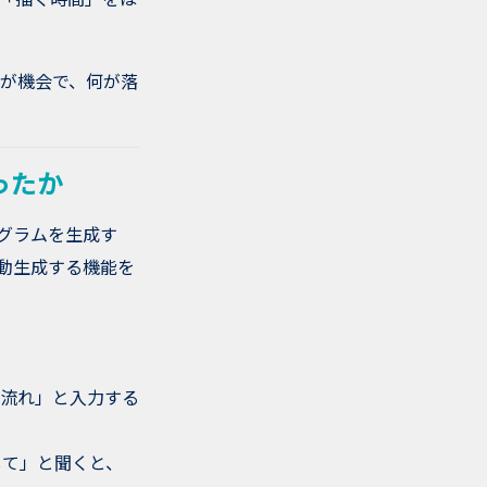
何が機会で、何が落
なったか
グラムを生成す
動生成する機能を
流れ」と入力する
して」と聞くと、