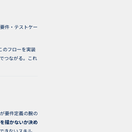
要件・テストケー
「このフローを実装
貫でつながる。これ
が要件定義の腕の
を描かないか決め
行できないスキル