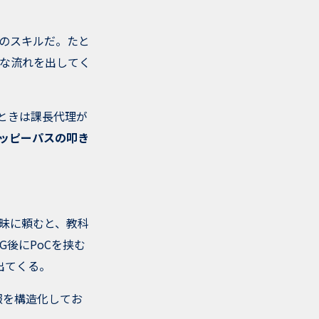
別のスキルだ。たと
な流れを出してく
ときは課長代理が
ッピーパスの叩き
曖昧に頼むと、教科
後にPoCを挟む
出てくる。
報を構造化してお