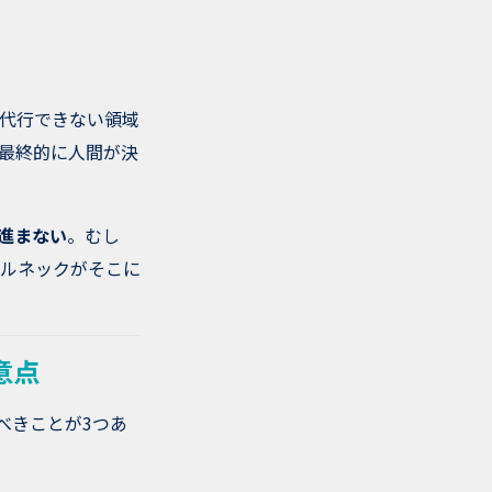
が代行できない領域
最終的に人間が決
進まない
。むし
ルネックがそこに
意点
べきことが3つあ