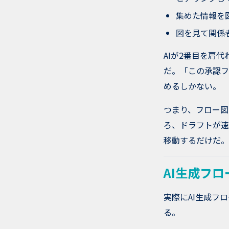
集めた情報を
図を見て関係
AIが2番目を肩
だ。「この承認フ
めるしかない。
つまり、フロー図
ろ、ドラフトが速
移動するだけだ。
AI生成フ
実際にAI生成フ
る。