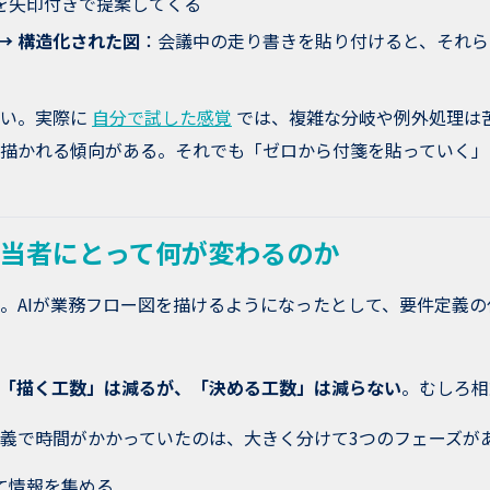
を矢印付きで提案してくる
→ 構造化された図
：会議中の走り書きを貼り付けると、それら
ない。実際に
自分で試した感覚
では、複雑な分岐や例外処理は
描かれる傾向がある。それでも「ゼロから付箋を貼っていく」
X担当者にとって何が変わるのか
。AIが業務フロー図を描けるようになったとして、要件定義
「描く工数」は減るが、「決める工数」は減らない
。むしろ相
義で時間がかかっていたのは、大きく分けて3つのフェーズが
て情報を集める