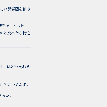
しい関係図を組み
苦手で、ハッピー
のと比べたら桁違
の仕事はどう変わる
対的に重くなる。
あった。