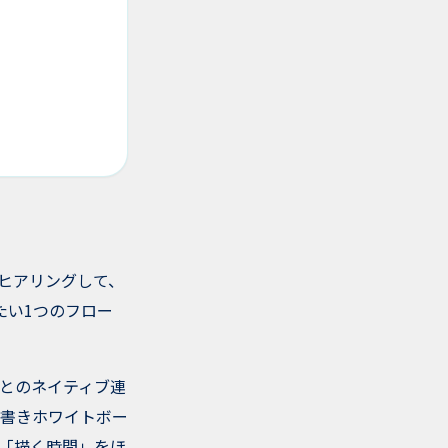
ヒアリングして、
たい1つのフロー
deとのネイティブ連
書きホワイトボー
は「描く時間」をほ