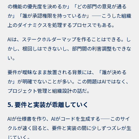
の機能の優先度を決めるか」「どの部門の意見が通る
か」「誰が承認権限を持っているか」——こうした組織
上のダイナミクスを処理するプロセスでもある。
AIは、ステークホルダーマップを作ることはできる。し
かし、根回しはできないし、部門間の利害調整もできな
い。
要件が曖昧なまま放置される背景には、「誰が決める
か」が明確でないことが多い。この問題はAIではなく、
プロジェクト管理と組織設計の話だ。
5. 要件と実装が乖離していく
AIが仕様書を作り、AIがコードを生成する——このサイ
クルが速く回ると、要件と実装の間に少しずつズレが生
じていく。