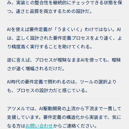
み、実装との整合性を継続的にチェックできる状態を保
つ。速さと品質を両立するための設計だ。
AIを使えば要件定義が「うまくいく」わけではない。AI
は、正しく設計された要件定義プロセスをより速く、よ
り精度高く実行することを助けてくれる。
逆に言えば、プロセスが曖昧なままAIを使っても、曖昧
さが速く増幅されるだけだ。
AI時代の要件定義で問われるのは、ツールの選択より
も、プロセスの設計力だと感じている。
アツメルでは、AI駆動開発の上流から下流まで一貫して
支援しています。要件定義の構造化から実装まで、気に
なる方は
お問い合わせ
からご連絡ください。