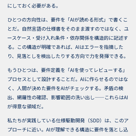
にしておく必要がある。
ひとつの方向性は、要件を「AIが読める形式」で書くこ
とだ。自然言語の仕様書をそのまま渡すのではなく、ユ
ースケース・受け入れ条件・依存関係を構造的に記述す
る。この構造が明確であれば、AIはエラーを指摘した
り、見落としを検出したりする方向で力を発揮できる。
もうひとつは、要件定義を「AIを使ってレビューする」
プロセスとして設計することだ。AIに作らせるのではな
く、人間が決めた要件をAIがチェックする。矛盾の検
出、網羅性の確認、影響範囲の洗い出し——これらはAI
が得意な領域だ。
私たちが実践している仕様駆動開発（SDD）は、このア
プローチに近い。AIが理解できる構造に要件を落とし込