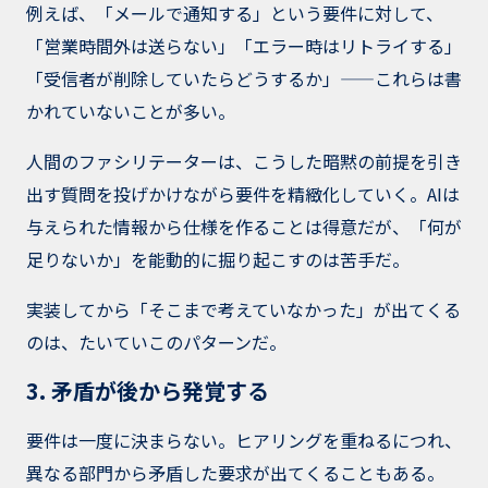
例えば、「メールで通知する」という要件に対して、
「営業時間外は送らない」「エラー時はリトライする」
「受信者が削除していたらどうするか」——これらは書
かれていないことが多い。
人間のファシリテーターは、こうした暗黙の前提を引き
出す質問を投げかけながら要件を精緻化していく。AIは
与えられた情報から仕様を作ることは得意だが、「何が
足りないか」を能動的に掘り起こすのは苦手だ。
実装してから「そこまで考えていなかった」が出てくる
のは、たいていこのパターンだ。
3. 矛盾が後から発覚する
要件は一度に決まらない。ヒアリングを重ねるにつれ、
異なる部門から矛盾した要求が出てくることもある。