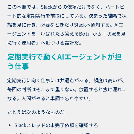
この基盤では、Slackからの依頼だけでなく、ハートビ
ート的な定期実行を前提にしている。決まった間隔で状
態を見に行き、必要なときだけSlackへ通知する。AIエ
ージェントを「呼ばれたら答えるBot」から「状況を見
に行く運用者」へ近づける設計だ。
定期実行で動くAIエージェントが担
う仕事
定期実行に向く仕事には共通点がある。頻度は高いが、
毎回の判断はそこまで重くない。放置すると抜け漏れに
なる。人間がやると単調で忘れやすい。
たとえば次のようなものだ。
Slackスレッドの未完了依頼を確認する