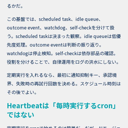
るかだ。
この基盤では、scheduled task、idle queue、
outcome event、watchdog、self-checkを分けて扱
う。scheduled taskは決まった観察。idle queueは低優
先度処理。outcome eventは判断の振り返り。
watchdogは停止検知。self-checkは依存部品の確認。
役割を分けることで、自律運用をログの洪水にしない。
定期実行を入れるなら、最初に通知抑制キー、承認境
界、失敗時の再試行回数を決める。スケジュール時刻は
その後でよい。
Heartbeatは「毎時実行するcron」
ではない