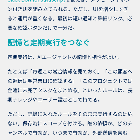
ン付きUIを組み立てられる。ただし、UIを増やしすぎ
ると運用が重くなる。最初は短い通知と詳細リンク、必
要な確認ボタンだけで十分だ。
記憶と定期実行をつなぐ
定期実行は、AIエージェントの記憶と相性がよい。
たとえば「毎週この競合情報を見ておく」「この顧客へ
の返信は翌営業日に確認する」「このプロジェクトでは
金曜に未完了タスクをまとめる」といったルールは、長
期ナレッジやユーザー設定として持てる。
ただし、記憶に入れたルールをそのまま実行するのは危
ない。保存時にスコープを付ける。誰の依頼か、どのチ
ャンネルで有効か、いつまで有効か、外部送信を含む