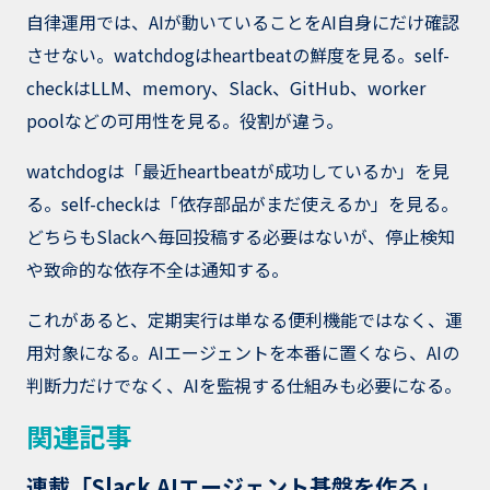
自律運用では、AIが動いていることをAI自身にだけ確認
させない。watchdogはheartbeatの鮮度を見る。self-
checkはLLM、memory、Slack、GitHub、worker
poolなどの可用性を見る。役割が違う。
watchdogは「最近heartbeatが成功しているか」を見
る。self-checkは「依存部品がまだ使えるか」を見る。
どちらもSlackへ毎回投稿する必要はないが、停止検知
や致命的な依存不全は通知する。
これがあると、定期実行は単なる便利機能ではなく、運
用対象になる。AIエージェントを本番に置くなら、AIの
判断力だけでなく、AIを監視する仕組みも必要になる。
関連記事
連載「Slack AIエージェント基盤を作る」