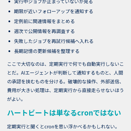
実行中ジョブが止まっていないか見る
期限が近いフォローアップを通知する
定例前に関連情報をまとめる
週次で公開情報を再調査する
失敗したジョブを再試行候補へ入れる
長期記憶の更新候補を整理する
ここで大切なのは、定期実行で何でも自動実行しないこ
とだ。AIエージェントが判断して通知するものと、人間
の承認を挟むものを分ける。破壊的な操作、外部送信、
費用が大きい処理は、定期実行から直接走らせないほう
がよい。
ハートビートは単なるcronではない
定期実行と聞くとcronを思い浮かべるかもしれない。