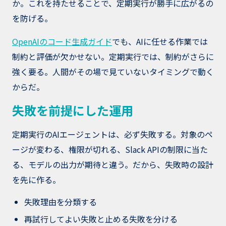
か。これを持たせることで、定期実行が勝手に広がるの
を防げる。
OpenAIのコード生成ガイド
でも、AIに任せる作業では
制約と評価が欠かせない。定期実行では、制約がさらに
強く要る。人間がその場で見ていないタイミングで動く
からだ。
失敗を前提にした運用
定期実行のAIエージェントは、必ず失敗する。対象のペ
ージが変わる、権限が切れる、Slack APIの制限に当た
る、モデルの出力が期待と違う。だから、失敗時の設計
を先に作る。
失敗理由を分類する
再試行してよい失敗と止める失敗を分ける