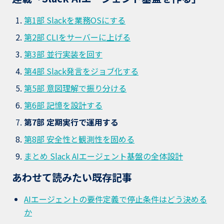
第1部 Slackを業務OSにする
第2部 CLIをサーバーに上げる
第3部 並行実装を回す
第4部 Slack発言をジョブ化する
第5部 意図理解で振り分ける
第6部 記憶を設計する
第7部 定期実行で運用する
第8部 安全性と観測性を固める
まとめ Slack AIエージェント基盤の全体設計
あわせて読みたい既存記事
AIエージェントの要件定義で停止条件はどう決める
か