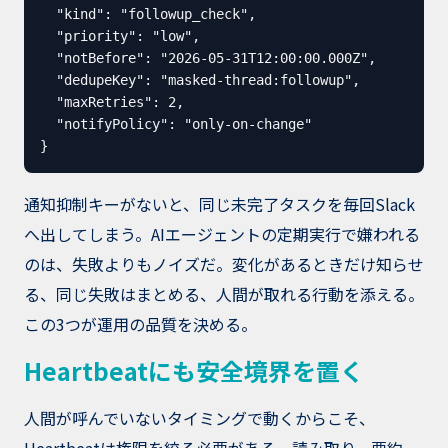
  "kind": "followup_check",

  "priority": "low",

  "notBefore": "2026-05-31T12:00:00.000Z",

  "dedupeKey": "masked-thread:followup",

  "maxRetries": 2,

  "notifyPolicy": "only-on-change"

}
通知抑制キーがないと、同じ未完了タスクを毎回Slack
へ出してしまう。AIエージェントの定期実行で嫌われる
のは、失敗よりもノイズだ。変化があるときだけ知らせ
る、同じ失敗はまとめる、人間が取れる行動を添える。
この3つが運用の品質を決める。
Heartbeatにも安全境界を置く
人間が呼んでいないタイミングで動くからこそ、