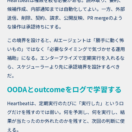
Heartbeatは権限を絞る必要がある。読み取り、要約、
候補作成、内部通知までは自動化してよい。一方、外部
送信、削除、契約、請求、公開反映、PR mergeのよう
な操作は承認待ちにする。
この境界を設けると、AIエージェントは「勝手に動く怖
いもの」ではなく「必要なタイミングで気づかせる運用
補助」になる。エンタープライズで定期実行を入れるな
ら、スケジューラーより先に承認境界を設計するべき
だ。
OODAとoutcomeをログで学習する
Heartbeatは、定期実行のたびに「実行した」というロ
グだけを残すのでは弱い。何を予測し、何を実行し、結
果が当たったのか外れたのかを残すと、次回の判断に使
える。