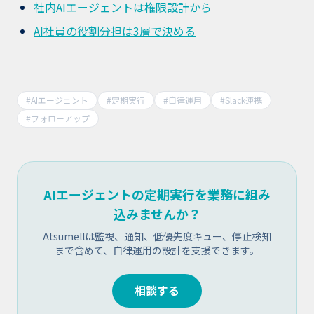
社内AIエージェントは権限設計から
AI社員の役割分担は3層で決める
#
AIエージェント
#
定期実行
#
自律運用
#
Slack連携
#
フォローアップ
AIエージェントの定期実行を業務に組み
込みませんか？
Atsumellは監視、通知、低優先度キュー、停止検知
まで含めて、自律運用の設計を支援できます。
相談する