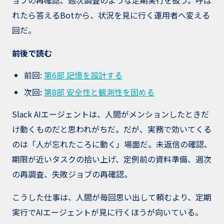
ョブの再確認、週次調査のような定期実行を扱う。呼ば
れたら答えるBotから、状況を見に行く運用者へ変える
回だ。
前後で読む
前回:
第6部 記憶を設計する
次回:
第8部 安全性と観測性を固める
Slack AIエージェントは、人間がメンションしたときだ
け動くものだと思われがちだ。だが、実務で効いてくる
のは「人が忘れたころに動く」場面だ。未返信の確認、
期限が近いタスクの拾い上げ、定例前の資料準備、週次
の再調査、失敗ジョブの再確認。
こうした仕事は、人間が毎回思い出して頼むより、定期
実行でAIエージェントが見に行くほうが向いている。