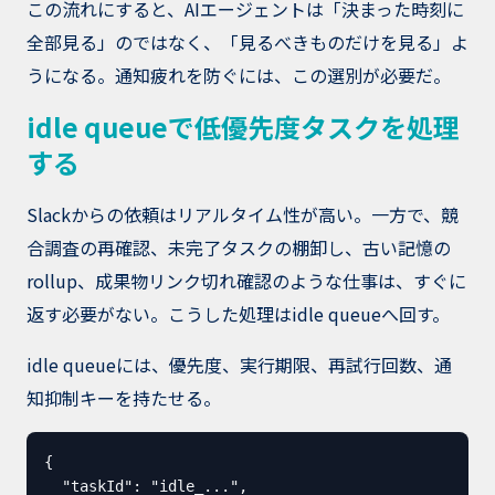
この流れにすると、AIエージェントは「決まった時刻に
全部見る」のではなく、「見るべきものだけを見る」よ
うになる。通知疲れを防ぐには、この選別が必要だ。
idle queueで低優先度タスクを処理
する
Slackからの依頼はリアルタイム性が高い。一方で、競
合調査の再確認、未完了タスクの棚卸し、古い記憶の
rollup、成果物リンク切れ確認のような仕事は、すぐに
返す必要がない。こうした処理はidle queueへ回す。
idle queueには、優先度、実行期限、再試行回数、通
知抑制キーを持たせる。
{

  "taskId": "idle_...",
