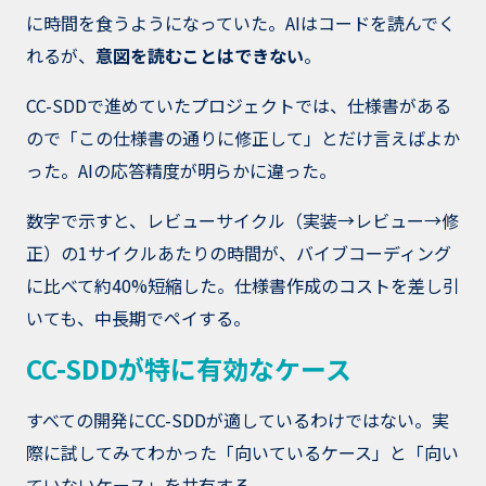
に時間を食うようになっていた。AIはコードを読んでく
れるが、
意図を読むことはできない
。
CC-SDDで進めていたプロジェクトでは、仕様書がある
ので「この仕様書の通りに修正して」とだけ言えばよか
った。AIの応答精度が明らかに違った。
数字で示すと、レビューサイクル（実装→レビュー→修
正）の1サイクルあたりの時間が、バイブコーディング
に比べて約40%短縮した。仕様書作成のコストを差し引
いても、中長期でペイする。
CC-SDDが特に有効なケース
すべての開発にCC-SDDが適しているわけではない。実
際に試してみてわかった「向いているケース」と「向い
ていないケース」を共有する。