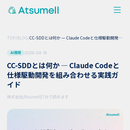
TOP
/
BLOG
/
CC-SDDとは何か — Claude Codeと仕様駆動開発を
組み合わせる実践ガイド
2026-04-19
AI開発
CC-SDDとは何か — Claude Codeと
仕様駆動開発を組み合わせる実践ガ
イド
株式会社Atsumell
|
7分
で読めます