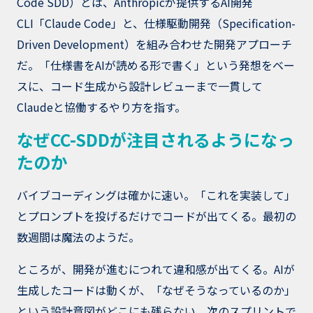
Code SDD）とは、Anthropicが提供するAI開発
CLI「Claude Code」と、仕様駆動開発（Specification-
Driven Development）を組み合わせた開発アプローチ
だ。「仕様書をAIが読める形で書く」という発想をベー
スに、コード生成から設計レビューまで一貫して
Claudeと協働するやり方を指す。
なぜCC-SDDが注目されるようになっ
たのか
バイブコーディングは確かに速い。「これを実装して」
とプロンプトを投げるだけでコードが出てくる。最初の
数週間は魔法のようだ。
ところが、開発が進むにつれて違和感が出てくる。AIが
生成したコードは動くが、「なぜそうなっているのか」
という設計意図がどこにも残らない。次のスプリントで