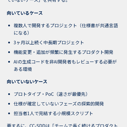
向いているケース
複数人で開発するプロジェクト（仕様書が共通言語
になる）
3ヶ月以上続く中長期プロジェクト
機能変更・追加が頻繁に発生するプロダクト開発
AIの生成コードを非AI開発者もレビューする必要が
ある環境
向いていないケース
プロトタイプ・PoC（速さが最優先）
仕様が確定していないフェーズの探索的開発
担当者1人で完結する小規模スクリプト
要するに、CC-SDDは「チームで長く続けるプロダクト