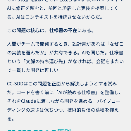
AIに修正を頼むと、前回と矛盾した実装を提案してく
る。AIはコンテキストを持続させないからだ。
この問題の核心は、
仕様書の不在
にある。
人間がチームで開発するとき、設計書があれば「なぜこ
の実装を選んだか」が共有できる。AIも同じだ。仕様書
という「文脈の持ち運び先」がなければ、会話をまたい
で一貫した開発は難しい。
CC-SDDはこの問題を正面から解決しようとする試み
だ。コードを書く前に「AIが読める仕様書」を整備し、
それをClaudeに渡しながら開発を進める。バイブコー
ディングの速さは保ちつつ、技術的負債の蓄積を抑え
る。