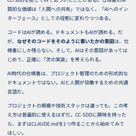
質的な価値は「人間への共有」ではなく、「AIへのイン
ターフェース」としての役割に変わりつつある。
コードはAIが読める。ドキュメントもAIが読める。だ
が、
なぜそのコードをそのように書いたかの意図
は、仕
様書にしか残らない。そして、AIはその意図があっては
じめて、正確に「次の実装」を考えられる。
AI時代の仕様書は、プロジェクト管理のための形式的な
ドキュメントではない。AIと人間が協働するための共通
言語だ。
プロジェクトの規模や技術スタックは違っても、この考
え方は普遍的に使えるはずだ。CC-SDDに興味を持った
ら、まずはCLAUDE.mdを1つ作ることから始めてみて
ほしい。