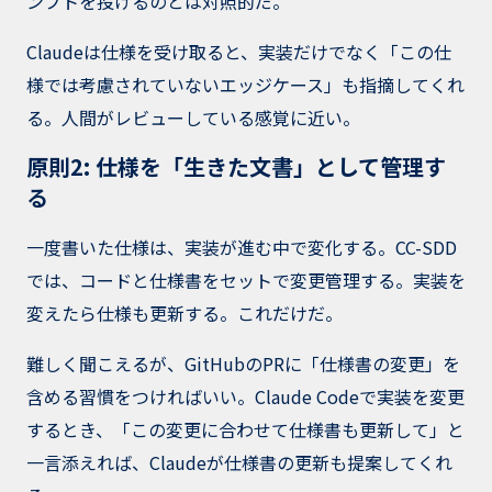
ンプトを投げるのとは対照的だ。
Claudeは仕様を受け取ると、実装だけでなく「この仕
様では考慮されていないエッジケース」も指摘してくれ
る。人間がレビューしている感覚に近い。
原則2: 仕様を「生きた文書」として管理す
る
一度書いた仕様は、実装が進む中で変化する。CC-SDD
では、コードと仕様書をセットで変更管理する。実装を
変えたら仕様も更新する。これだけだ。
難しく聞こえるが、GitHubのPRに「仕様書の変更」を
含める習慣をつければいい。Claude Codeで実装を変更
するとき、「この変更に合わせて仕様書も更新して」と
一言添えれば、Claudeが仕様書の更新も提案してくれ