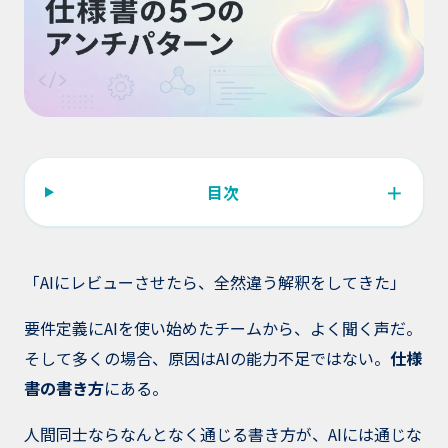
＋
目次
「AIにレビューさせたら、全然違う解釈をしてきた」
要件定義にAIを使い始めたチームから、よく聞く声だ。
そして多くの場合、原因はAIの能力不足ではない。
仕様
書の書き方
にある。
人間同士ならなんとなく通じる書き方が、AIには通じな