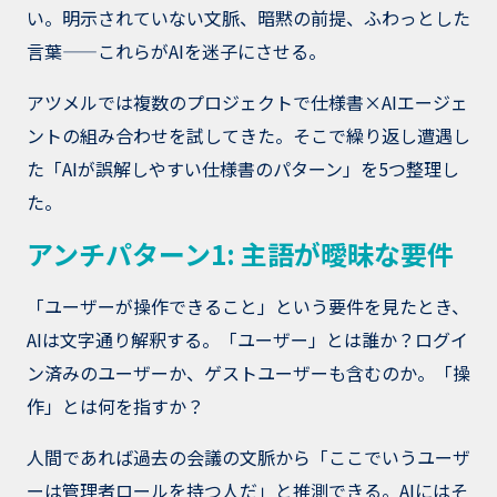
い。明示されていない文脈、暗黙の前提、ふわっとした
言葉——これらがAIを迷子にさせる。
アツメルでは複数のプロジェクトで仕様書×AIエージェ
ントの組み合わせを試してきた。そこで繰り返し遭遇し
た「AIが誤解しやすい仕様書のパターン」を5つ整理し
た。
アンチパターン1: 主語が曖昧な要件
「ユーザーが操作できること」という要件を見たとき、
AIは文字通り解釈する。「ユーザー」とは誰か？ログイ
ン済みのユーザーか、ゲストユーザーも含むのか。「操
作」とは何を指すか？
人間であれば過去の会議の文脈から「ここでいうユーザ
ーは管理者ロールを持つ人だ」と推測できる。AIにはそ