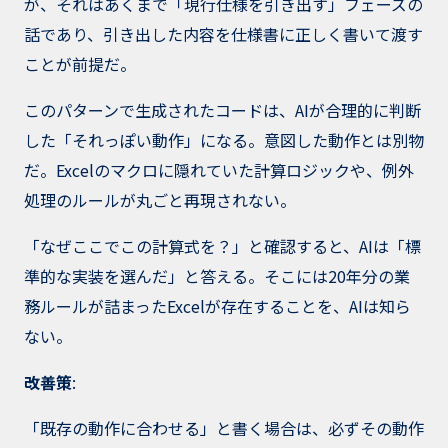
が、それはあくまで「現行仕様を引き出す」フェーズの
話であり、引き出した内容を仕様書に正しく書いて渡す
ことが前提だ。
このパターンで生成されたコードは、AIが合理的に判断
した「それっぽい動作」になる。意図した動作とは別物
だ。Excelのマクロに隠れていた計算ロジックや、例外
処理のルールが丸ごと再現されない。
「なぜここでこの計算式を？」と確認すると、AIは「標
準的な実装を選んだ」と答える。そこには20年分の業
務ルールが詰まったExcelが存在することを、AIは知ら
ない。
改善策
:
「既存の動作に合わせる」と書く場合は、必ずその動作