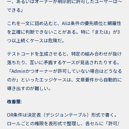
ー、あるいはオーナーが明示的に許可したユーザーは〜
できる」
これを一文に詰め込むと、AIは条件の優先順位と網羅性
を正確に判断できないことがある。特に「または」が3
つ以上続くケースは危険だ。
テストコードを生成させると、特定の組み合わせが抜け
落ちたり、互いに矛盾するケースが見逃されたりする。
「Adminかつオーナーが許可していない場合はどうなる
のか」といったエッジケースは、文章要件から自動的に
導き出すのが難しい。
改善策
:
OR条件は決定表（デシジョンテーブル）形式で書く。
ロールごとの権限を表形式で整理し、各セルに「許可/