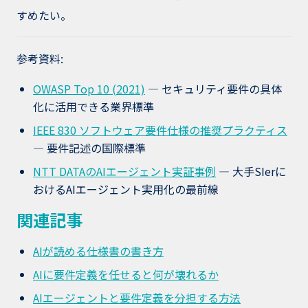
すめたい。
参考資料:
OWASP Top 10 (2021)
— セキュリティ要件の具体
化に活用できる業界標準
IEEE 830 ソフトウェア要件仕様の推奨プラクティス
— 要件記述の国際標準
NTT DATAのAIエージェント実証事例
— 大手SIerに
おけるAIエージェント実用化の最前線
関連記事
AIが読める仕様書の書き方
AIに要件定義を任せると何が壊れるか
AIエージェントと要件定義を分担する方法