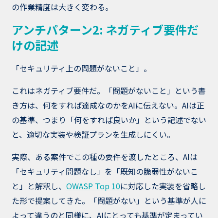
の作業精度は大きく変わる。
アンチパターン2: ネガティブ要件だ
けの記述
「セキュリティ上の問題がないこと」。
これはネガティブ要件だ。「問題がないこと」という書
き方は、何をすれば達成なのかをAIに伝えない。AIは正
の基準、つまり「何をすれば良いか」という記述でない
と、適切な実装や検証プランを生成しにくい。
実際、ある案件でこの種の要件を渡したところ、AIは
「セキュリティ問題なし」を「既知の脆弱性がないこ
と」と解釈し、
OWASP Top 10
に対応した実装を省略し
た形で提案してきた。「問題がない」という基準が人に
よって違うのと同様に、AIにとっても基準が定まってい