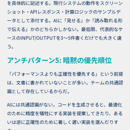
を具体的に記述する。現行システムの動作をスクリーン
ショット・APIレスポンス・計算ロジックのサンプルデ
ータとして添付する。AIに「見せる」か「読み取れる形
で伝える」かのどちらかしかない。最低限、代表的なケ
ースのINPUT/OUTPUTを3〜5件書くだけでも大きく違
う。
アンチパターン5: 暗黙の優先順位
「パフォーマンスよりも正確性を優先する」という前提
は、文書に書かれていないことが多い。チームの共通認
識として存在しているからだ。
AIには共通認識がない。コードを生成させると、最適化
のために精度を犠牲にする実装を提案してきたり、ある
いは逆に正確性のために著しく遅い実装を選んだりす