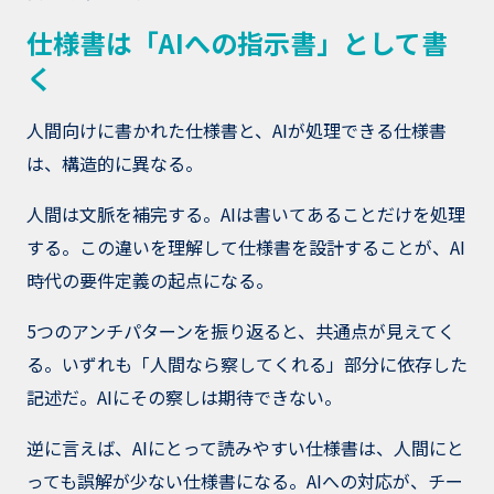
仕様書は「AIへの指示書」として書
く
人間向けに書かれた仕様書と、AIが処理できる仕様書
は、構造的に異なる。
人間は文脈を補完する。AIは書いてあることだけを処理
する。この違いを理解して仕様書を設計することが、AI
時代の要件定義の起点になる。
5つのアンチパターンを振り返ると、共通点が見えてく
る。いずれも「人間なら察してくれる」部分に依存した
記述だ。AIにその察しは期待できない。
逆に言えば、AIにとって読みやすい仕様書は、人間にと
っても誤解が少ない仕様書になる。AIへの対応が、チー