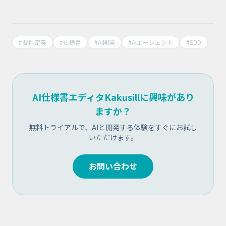
#
要件定義
#
仕様書
#
AI開発
#
AIエージェント
#
SDD
AI仕様書エディタKakusillに興味があり
ますか？
無料トライアルで、AIと開発する体験をすぐにお試し
いただけます。
お問い合わせ