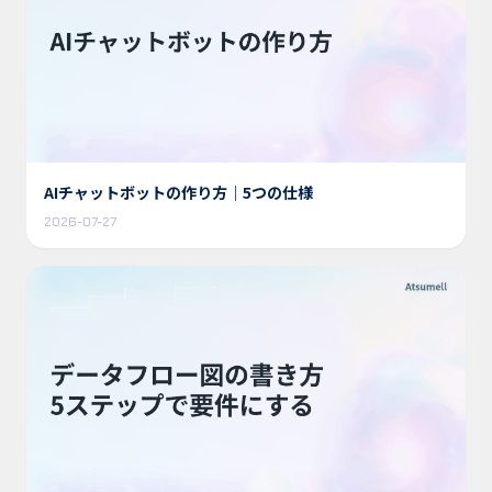
AIチャットボットの作り方｜5つの仕様
2026-07-27