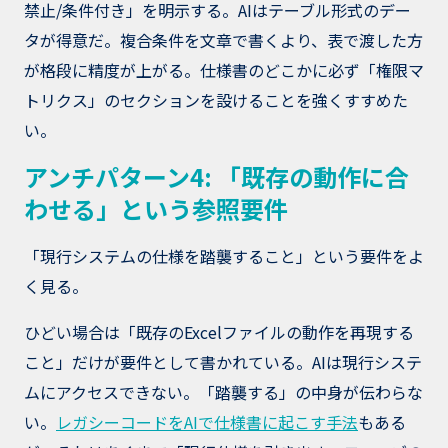
禁止/条件付き」を明示する。AIはテーブル形式のデー
タが得意だ。複合条件を文章で書くより、表で渡した方
が格段に精度が上がる。仕様書のどこかに必ず「権限マ
トリクス」のセクションを設けることを強くすすめた
い。
アンチパターン4: 「既存の動作に合
わせる」という参照要件
「現行システムの仕様を踏襲すること」という要件をよ
く見る。
ひどい場合は「既存のExcelファイルの動作を再現する
こと」だけが要件として書かれている。AIは現行システ
ムにアクセスできない。「踏襲する」の中身が伝わらな
い。
レガシーコードをAIで仕様書に起こす手法
もある