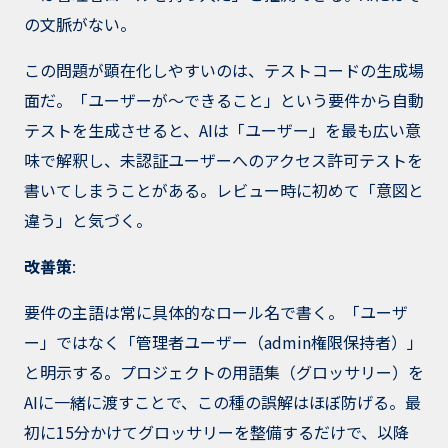
の文脈がない。
この問題が顕在化しやすいのは、テストコードの生成場
面だ。「ユーザーが〜できること」という要件から自動
テストを生成させると、AIは「ユーザー」を最も広い意
味で解釈し、未認証ユーザーへのアクセス許可テストを
書いてしまうことがある。レビュー時に初めて「意図と
違う」と気づく。
改善策
:
要件の主語は常に具体的なロール名で書く。「ユーザ
ー」ではなく「管理者ユーザー（admin権限保持者）」
と明示する。プロジェクトの用語集（グロッサリー）を
AIに一緒に渡すことで、この種の誤解はほぼ防げる。最
初に15分かけてグロッサリーを整備するだけで、以降