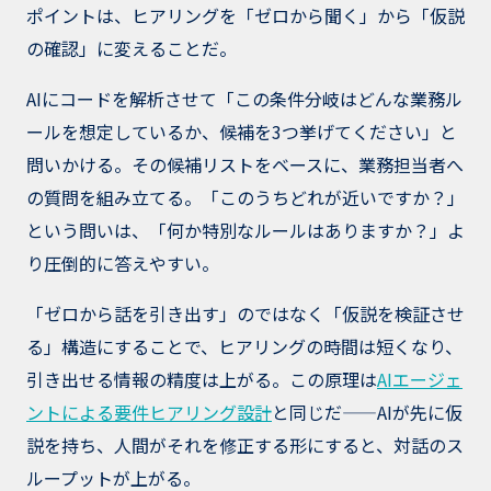
ポイントは、ヒアリングを「ゼロから聞く」から「仮説
の確認」に変えることだ。
AIにコードを解析させて「この条件分岐はどんな業務ル
ールを想定しているか、候補を3つ挙げてください」と
問いかける。その候補リストをベースに、業務担当者へ
の質問を組み立てる。「このうちどれが近いですか？」
という問いは、「何か特別なルールはありますか？」よ
り圧倒的に答えやすい。
「ゼロから話を引き出す」のではなく「仮説を検証させ
る」構造にすることで、ヒアリングの時間は短くなり、
引き出せる情報の精度は上がる。この原理は
AIエージェ
ントによる要件ヒアリング設計
と同じだ——AIが先に仮
説を持ち、人間がそれを修正する形にすると、対話のス
ループットが上がる。