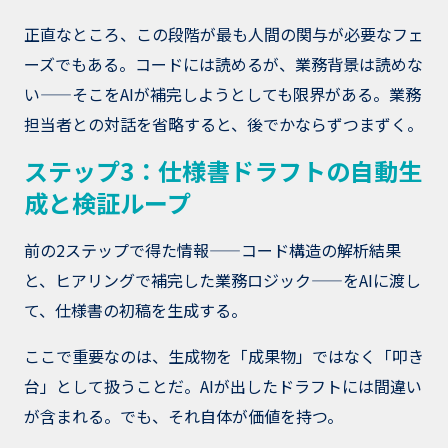
正直なところ、この段階が最も人間の関与が必要なフェ
ーズでもある。コードには読めるが、業務背景は読めな
い——そこをAIが補完しようとしても限界がある。業務
担当者との対話を省略すると、後でかならずつまずく。
ステップ3：仕様書ドラフトの自動生
成と検証ループ
前の2ステップで得た情報——コード構造の解析結果
と、ヒアリングで補完した業務ロジック——をAIに渡し
て、仕様書の初稿を生成する。
ここで重要なのは、生成物を「成果物」ではなく「叩き
台」として扱うことだ。AIが出したドラフトには間違い
が含まれる。でも、それ自体が価値を持つ。