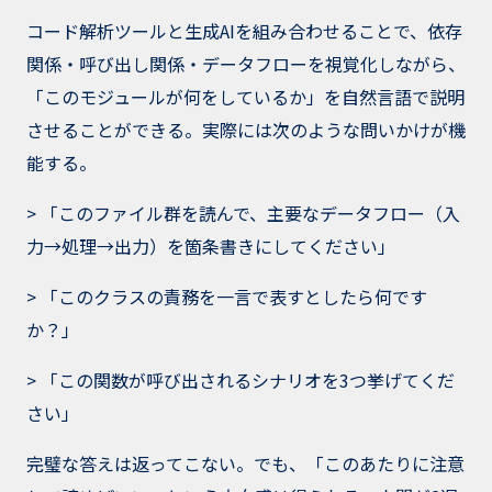
コード解析ツールと生成AIを組み合わせることで、依存
関係・呼び出し関係・データフローを視覚化しながら、
「このモジュールが何をしているか」を自然言語で説明
させることができる。実際には次のような問いかけが機
能する。
> 「このファイル群を読んで、主要なデータフロー（入
力→処理→出力）を箇条書きにしてください」
> 「このクラスの責務を一言で表すとしたら何です
か？」
> 「この関数が呼び出されるシナリオを3つ挙げてくだ
さい」
完璧な答えは返ってこない。でも、「このあたりに注意