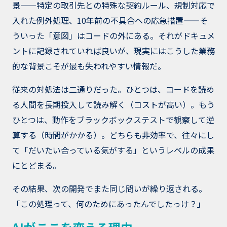
景——特定の取引先との特殊な契約ルール、規制対応で
入れた例外処理、10年前の不具合への応急措置——そ
ういった「意図」はコードの外にある。それがドキュメ
ントに記録されていれば良いが、現実にはこうした業務
的な背景こそが最も失われやすい情報だ。
従来の対処法は二通りだった。ひとつは、コードを読め
る人間を長期投入して読み解く（コストが高い）。もう
ひとつは、動作をブラックボックステストで観察して逆
算する（時間がかかる）。どちらも非効率で、往々にし
て「だいたい合っている気がする」というレベルの成果
にとどまる。
その結果、次の開発でまた同じ問いが繰り返される。
「この処理って、何のためにあったんでしたっけ？」