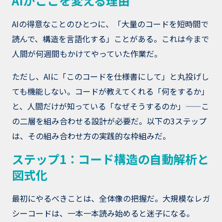
AIがここを変える理由
AIの得意なことのひとつに、「大量のコードを短時間で
読んで、構造を言語化する」ことがある。これは今まで
人間が何週間もかけてやっていた作業だ。
ただし、AIに「このコードを仕様書にして」と丸投げし
ても機能しない。コードが教えてくれる「何をするか」
と、人間だけが知っている「なぜそうするのか」——こ
の二層を組み合わせる設計が必要だ。以下の3ステップ
は、その組み合わせ方の実践的な枠組みだ。
ステップ1：コード構造の自動解析と
図式化
最初にやるべきことは、全体像の把握だ。大規模なレガ
シーコードは、一本一本読み始めると迷子になる。