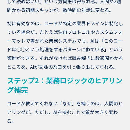
して読めばいい」という方向感は得られる。人間が2週
間かかる初期スキャンが、数時間の対話に変わる。
特に有効なのは、コードが特定の業界ドメインに特化し
ている場合だ。たとえば独自プロトコルやカスタムフォ
ーマットで書かれた業務システムでも、AIは「このコー
ドは○○という処理をするパターンに似ている」という
類推ができる。それがなければ読み解きに数週間かかる
ところを、AIが文脈の糸口を引っ張り出してくれる。
ステップ2：業務ロジックのヒアリン
グ補完
コードが教えてくれない「なぜ」を補うのは、人間のヒ
アリングだ。ただし、AIを挟むことで質が大きく変わ
る。