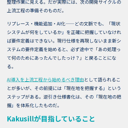
整理作業に見える。だが実際には、次の開発サイクルの
上流工程の準備そのものだ。
リプレース・機能追加・AI化——どの文脈でも、「現状
システムが何をしているか」を正確に把握していなけれ
ば要件定義はできない。現行仕様を再現しないまま新シ
ステムの要件定義を始めると、必ず途中で「あの処理っ
て何のためにあったんでしたっけ？」と戻ることにな
る。
AI導入を上流工程から始めるべき理由
として語られるこ
とが多いが、その前提には「現在地を把握する」という
ステップがある。逆引き仕様書化は、その「現在地の把
握」を体系化したものだ。
Kakusillが目指していること