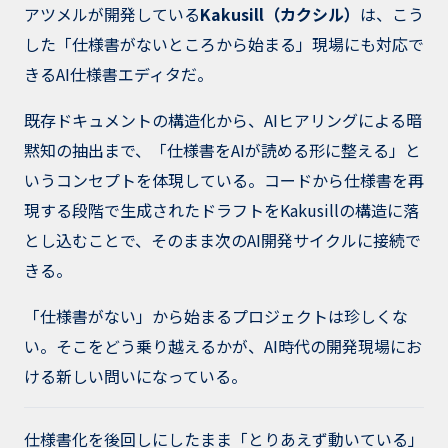
アツメルが開発している
Kakusill（カクシル）
は、こう
した「仕様書がないところから始まる」現場にも対応で
きるAI仕様書エディタだ。
既存ドキュメントの構造化から、AIヒアリングによる暗
黙知の抽出まで、「仕様書をAIが読める形に整える」と
いうコンセプトを体現している。コードから仕様書を再
現する段階で生成されたドラフトをKakusillの構造に落
とし込むことで、そのまま次のAI開発サイクルに接続で
きる。
「仕様書がない」から始まるプロジェクトは珍しくな
い。そこをどう乗り越えるかが、AI時代の開発現場にお
ける新しい問いになっている。
仕様書化を後回しにしたまま「とりあえず動いている」