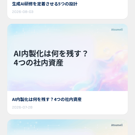
生成AI研修を定着させる5つの設計
2026-08-03
AI内製化は何を残す？4つの社内資産
2026-07-28