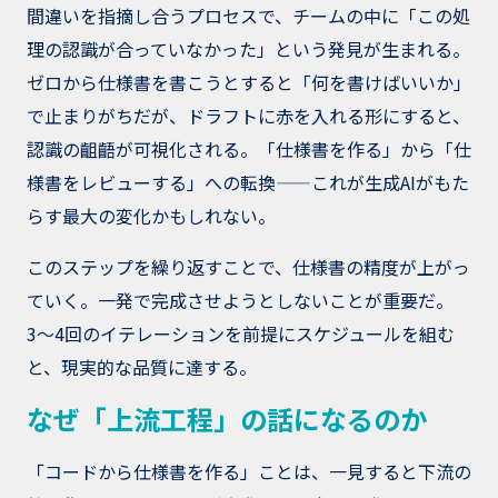
間違いを指摘し合うプロセスで、チームの中に「この処
理の認識が合っていなかった」という発見が生まれる。
ゼロから仕様書を書こうとすると「何を書けばいいか」
で止まりがちだが、ドラフトに赤を入れる形にすると、
認識の齟齬が可視化される。「仕様書を作る」から「仕
様書をレビューする」への転換——これが生成AIがもた
らす最大の変化かもしれない。
このステップを繰り返すことで、仕様書の精度が上がっ
ていく。一発で完成させようとしないことが重要だ。
3〜4回のイテレーションを前提にスケジュールを組む
と、現実的な品質に達する。
なぜ「上流工程」の話になるのか
「コードから仕様書を作る」ことは、一見すると下流の