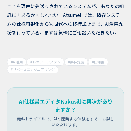
ことを理由に先送りされているシステムが、あなたの組
織にもあるかもしれない。Atsumellでは、既存システ
ムの仕様可視化から次世代への移行設計まで、AI活用支
援を行っている。まずは気軽にご相談いただきたい。
#
AI活用
#
レガシーシステム
#
要件定義
#
仕様書
#
リバースエンジニアリング
AI仕様書エディタKakusillに興味があり
ますか？
無料トライアルで、AIと開発する体験をすぐにお試し
いただけます。