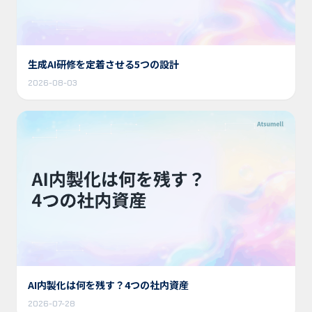
生成AI研修を定着させる5つの設計
2026-08-03
AI内製化は何を残す？4つの社内資産
2026-07-28