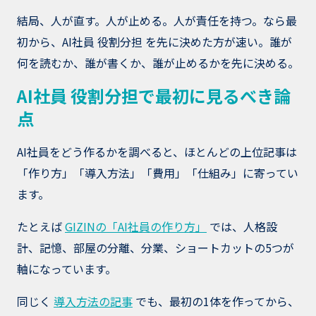
結局、人が直す。人が止める。人が責任を持つ。なら最
初から、AI社員 役割分担 を先に決めた方が速い。誰が
何を読むか、誰が書くか、誰が止めるかを先に決める。
AI社員 役割分担で最初に見るべき論
点
AI社員をどう作るかを調べると、ほとんどの上位記事は
「作り方」「導入方法」「費用」「仕組み」に寄ってい
ます。
たとえば
GIZINの「AI社員の作り方」
では、人格設
計、記憶、部屋の分離、分業、ショートカットの5つが
軸になっています。
同じく
導入方法の記事
でも、最初の1体を作ってから、