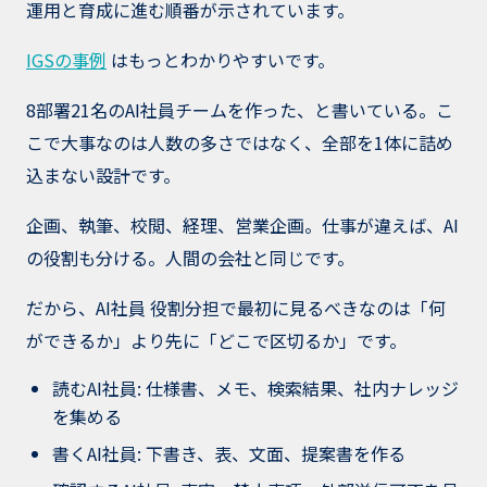
運用と育成に進む順番が示されています。
IGSの事例
はもっとわかりやすいです。
8部署21名のAI社員チームを作った、と書いている。こ
こで大事なのは人数の多さではなく、全部を1体に詰め
込まない設計です。
企画、執筆、校閲、経理、営業企画。仕事が違えば、AI
の役割も分ける。人間の会社と同じです。
だから、AI社員 役割分担で最初に見るべきなのは「何
ができるか」より先に「どこで区切るか」です。
読むAI社員: 仕様書、メモ、検索結果、社内ナレッジ
を集める
書くAI社員: 下書き、表、文面、提案書を作る