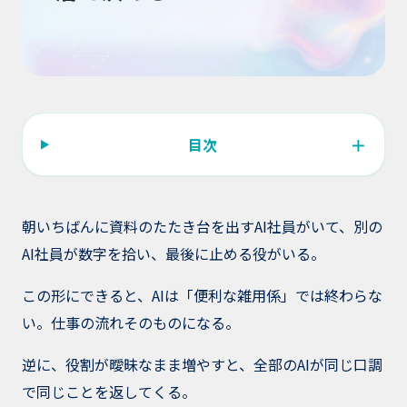
＋
目次
朝いちばんに資料のたたき台を出すAI社員がいて、別の
AI社員が数字を拾い、最後に止める役がいる。
この形にできると、AIは「便利な雑用係」では終わらな
い。仕事の流れそのものになる。
逆に、役割が曖昧なまま増やすと、全部のAIが同じ口調
で同じことを返してくる。