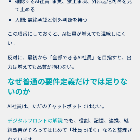
確認するAI社員: 事実、禁止事項、外部送信可否を見
て止める
人間: 最終承認と例外判断を持つ
この順番にしておくと、AI社員が増えても混線しにく
い。
反対に、最初から「全部できるAI社員」を目指すと、出
力は増えても品質が揃わない。
なぜ普通の要件定義だけでは足りな
いのか
AI社員は、ただのチャットボットではない。
デジタルフロントの解説
でも、役割、記憶、連携、継
続改善がそろってはじめて「社員っぽく」なると整理さ
れています。