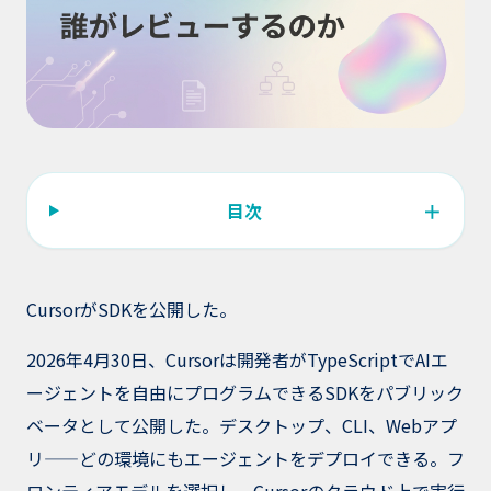
＋
目次
CursorがSDKを公開した。
2026年4月30日、Cursorは開発者がTypeScriptでAIエ
ージェントを自由にプログラムできるSDKをパブリック
ベータとして公開した。デスクトップ、CLI、Webアプ
リ——どの環境にもエージェントをデプロイできる。フ