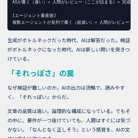
AIが書く（速い）→ 人間がレビュー（ここが詰まる）→ 完成

[エージェント量産後]

複数エージェントが並列で書く（超速い）→ 人間がレビュー（もは
生成がボトルネックだった時代、AIは解答だった。検証
がボトルネックになった時代、AIは新しい問いを突きつ
けている。
「それっぽさ」の罠
なぜ検証が難しいのか。AIの出力は流暢で、読みやす
く、「それっぽい」からだ。
文章の品質は高い。論理的な構成になっている。でもそ
の中に、要件が一つ抜けていても、人間はすぐには気づ
かない。「なんとなく正しそう」という感覚を、AIの文