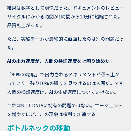
結果は数字として明快だった。ドキュメントのレビュー
サイクルにかかる時間が1時間から20分に短縮された。
品質も上がった。
ただ、実験チームが最終的に直面したのは別の問題だっ
た。
AIの出力速度が、人間の検証速度を上回り始めた。
「90%の精度」で出力されるドキュメントが積み上が
っていく。残り10%の誤りを見つけるのは人間だ。でも
人間の検証速度は、AIの生成速度についていけない。
これはNTT DATAに特有の問題ではない。エージェント
を増やすほど、この現象は複利で加速する。
ボトルネックの移動