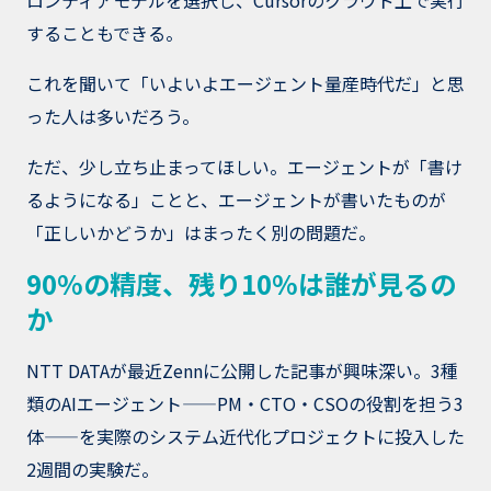
ロンティアモデルを選択し、Cursorのクラウド上で実行
することもできる。
これを聞いて「いよいよエージェント量産時代だ」と思
った人は多いだろう。
ただ、少し立ち止まってほしい。エージェントが「書け
るようになる」ことと、エージェントが書いたものが
「正しいかどうか」はまったく別の問題だ。
90%の精度、残り10%は誰が見るの
か
NTT DATAが最近Zennに公開した記事が興味深い。3種
類のAIエージェント——PM・CTO・CSOの役割を担う3
体——を実際のシステム近代化プロジェクトに投入した
2週間の実験だ。