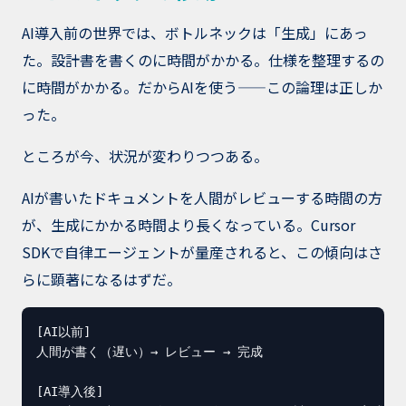
AI導入前の世界では、ボトルネックは「生成」にあっ
た。設計書を書くのに時間がかかる。仕様を整理するの
に時間がかかる。だからAIを使う——この論理は正しか
った。
ところが今、状況が変わりつつある。
AIが書いたドキュメントを人間がレビューする時間の方
が、生成にかかる時間より長くなっている。Cursor
SDKで自律エージェントが量産されると、この傾向はさ
らに顕著になるはずだ。
[AI以前]

人間が書く（遅い）→ レビュー → 完成

[AI導入後]
