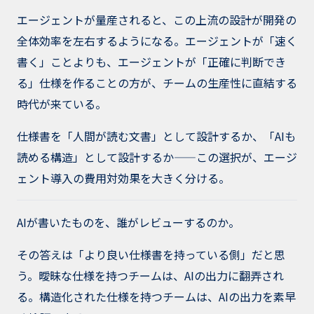
エージェントが量産されると、この上流の設計が開発の
全体効率を左右するようになる。エージェントが「速く
書く」ことよりも、エージェントが「正確に判断でき
る」仕様を作ることの方が、チームの生産性に直結する
時代が来ている。
仕様書を「人間が読む文書」として設計するか、「AIも
読める構造」として設計するか——この選択が、エージ
ェント導入の費用対効果を大きく分ける。
AIが書いたものを、誰がレビューするのか。
その答えは「より良い仕様書を持っている側」だと思
う。曖昧な仕様を持つチームは、AIの出力に翻弄され
る。構造化された仕様を持つチームは、AIの出力を素早