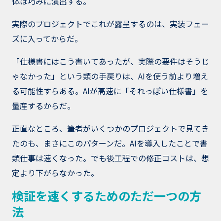
体は巧みに演出する。
実際のプロジェクトでこれが露呈するのは、実装フェー
ズに入ってからだ。
「仕様書にはこう書いてあったが、実際の要件はそうじ
ゃなかった」という類の手戻りは、AIを使う前より増え
る可能性すらある。AIが高速に「それっぽい仕様書」を
量産するからだ。
正直なところ、筆者がいくつかのプロジェクトで見てき
たのも、まさにこのパターンだ。AIを導入したことで書
類仕事は速くなった。でも後工程での修正コストは、想
定より下がらなかった。
検証を速くするためのただ一つの方
法