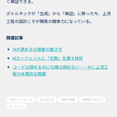
く検証できる。
ボトルネックが「生成」から「検証」に移った今、上流
工程の設計こそが開発の競争力になっている。
関連記事
AIが読める仕様書の書き方
AIエージェントに「文脈」を渡す技術
コードは読めるのに仕様は読めない——AIと上流工
程の本質的な問題
#
AIエージェント
#
上流工程
#
要件定義
#
開発プロセス
#
レビュー