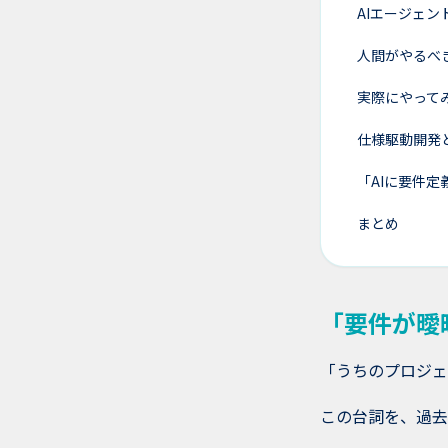
AIエージェ
人間がやるべ
実際にやって
仕様駆動開発
「AIに要件
まとめ
「要件が曖
「うちのプロジェ
この台詞を、過去