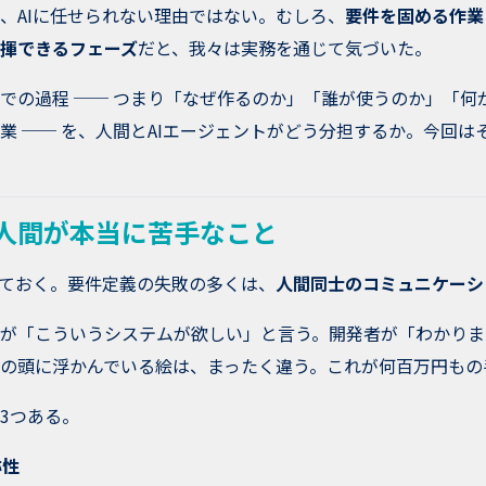
、AIに任せられない理由ではない。むしろ、
要件を固める作業
揮できるフェーズ
だと、我々は実務を通じて気づいた。
での過程 ── つまり「なぜ作るのか」「誰が使うのか」「何
業 ── を、人間とAIエージェントがどう分担するか。今回は
人間が本当に苦手なこと
ておく。要件定義の失敗の多くは、
人間同士のコミュニケーシ
が「こういうシステムが欲しい」と言う。開発者が「わかりま
の頭に浮かんでいる絵は、まったく違う。これが何百万円もの
3つある。
称性