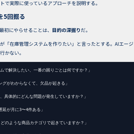
トで実際に使っているアプローチを説明する。
を5回掘る
に最初にやらせることは、
目的の深掘り
だ。
が「在庫管理システムを作りたい」と言ったとする。AIエー
行かない。
ムで解決したい、一番の困りごとは何ですか？」

ングがわからなくて、欠品が起きる」

、具体的にどんな問題が発生していますか？」

遅延が月に3〜4件ある」

、どのような商品カテゴリで起きていますか？」
