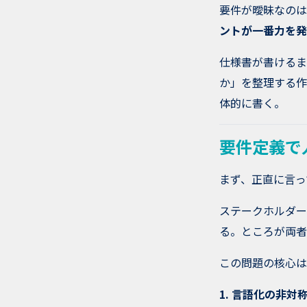
要件が曖昧なのは
ントが一番力を発
仕様書が書けるま
か」を整理する作
体的に書く。
要件定義で
まず、正直に言っ
ステークホルダー
る。ところが両者
この問題の核心は
1. 言語化の非対