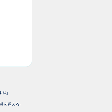
よね」
感を覚える。