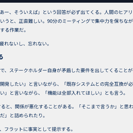
あー、そういえば」という回答が必ず出てくる。人間のヒアリ
いうと、正直難しい。90分のミーティングで集中力を保ちな
する作業だ。
は疲れないし、忘れない。
る
で、ステークホルダー自身が矛盾した要件を出してくることが
開発したい」と言いながら、「既存システムとの完全互換が必
い」と言いながら、「機能は全部入れてほしい」とも言う。
すると、関係が悪化することがある。「そこまで言うか」と思
だ」と詰められたり。
は、フラットに事実として提示する。