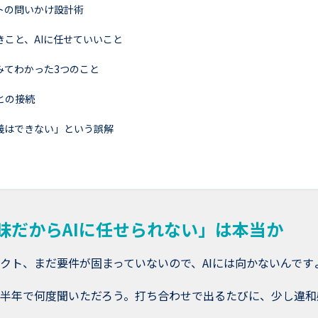
ントの問いかけ設計術
きこと、AIに任せていいこと
みてわかった3つのこと
との接続
定義はできない」という誤解
昧だからAIに任せられない」は本当か
クト、まだ要件が固まっていないので、AIには向かないんです
半年で何度聞いただろう。打ち合わせで出るたびに、少し違和