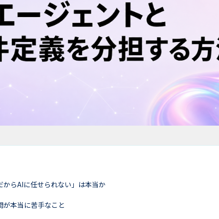
だからAIに任せられない」は本当か
間が本当に苦手なこと