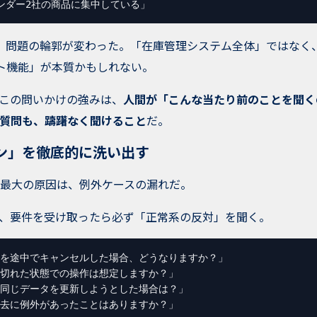
ンダー2社の商品に集中している」
、問題の輪郭が変わった。「在庫管理システム全体」ではなく
ト機能」が本質かもしれない。
のこの問いかけの強みは、
人間が「こんな当たり前のことを聞く
質問も、躊躇なく聞けること
だ。
ン」を徹底的に洗い出す
最大の原因は、例外ケースの漏れだ。
は、要件を受け取ったら必ず「正常系の反対」を聞く。
を途中でキャンセルした場合、どうなりますか？」

切れた状態での操作は想定しますか？」

同じデータを更新しようとした場合は？」

去に例外があったことはありますか？」