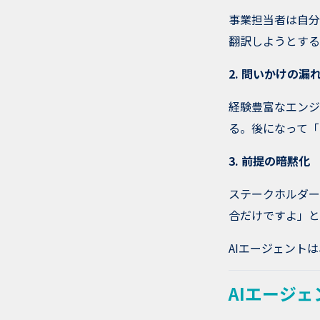
事業担当者は自分
翻訳しようとする
2. 問いかけの漏
経験豊富なエンジ
る。後になって「
3. 前提の暗黙化
ステークホルダー
合だけですよ」と
AIエージェント
AIエージ