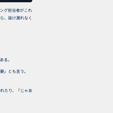
ング担当者がこれ
がら、抜け漏れなく
ある。
要」とも言う。
われたり、「じゃあ