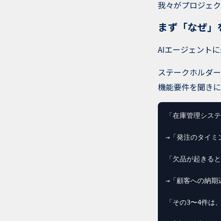
我々がプロジェク
まず「なぜ」
AIエージェント
ステークホルダー
機能要件を聞きに
「在庫管理システ
→「発注のタイミ
「欠品が起きると
→「顧客への納期
「その3〜4件は